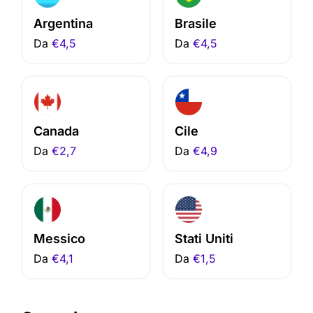
Argentina
Brasile
Da
€4,5
Da
€4,5
Canada
Cile
Da
€2,7
Da
€4,9
Messico
Stati Uniti
Da
€4,1
Da
€1,5