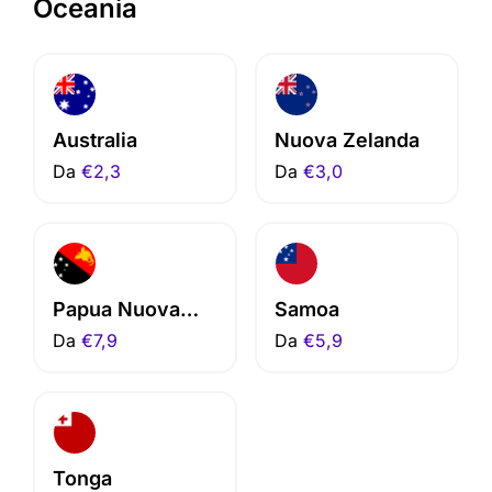
Oceania
Australia
Nuova Zelanda
Da
€2,3
Da
€3,0
Papua Nuova
Samoa
Guinea
Da
€7,9
Da
€5,9
Tonga