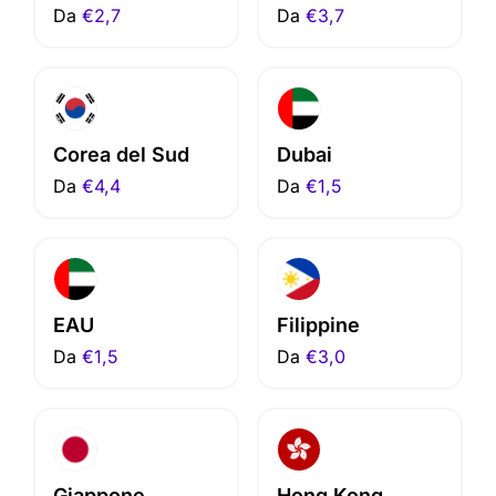
Da
€2,7
Da
€3,7
Corea del Sud
Dubai
Da
€4,4
Da
€1,5
EAU
Filippine
Da
€1,5
Da
€3,0
Giappone
Hong Kong