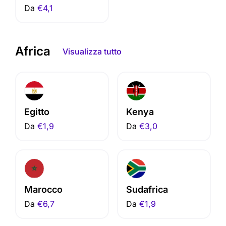
Da
€4,1
Africa
Visualizza tutto
Egitto
Kenya
Da
€1,9
Da
€3,0
Marocco
Sudafrica
Da
€6,7
Da
€1,9