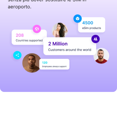
aeroporto.