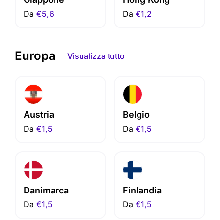
Da
€5,6
Da
€1,2
Europa
Visualizza tutto
Austria
Belgio
Da
€1,5
Da
€1,5
Danimarca
Finlandia
Da
€1,5
Da
€1,5