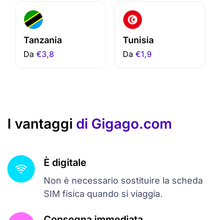
Tanzania
Tunisia
Da
€3,8
Da
€1,9
I vantaggi
di Gigago.com
È digitale
Non è necessario sostituire la scheda
SIM fisica quando si viaggia.
Consegna immediata