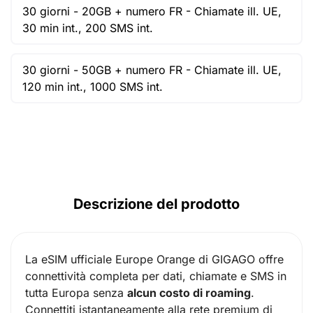
30 giorni -
20GB + numero FR -
Chiamate ill. UE,
CAD ($)
30 min int., 200 SMS int.
SGD ($)
30 giorni -
50GB + numero FR -
Chiamate ill. UE,
120 min int., 1000 SMS int.
Descrizione del prodotto
La eSIM ufficiale Europe Orange di GIGAGO offre
connettività completa per dati, chiamate e SMS in
tutta Europa senza
alcun costo di roaming
.
Connettiti istantaneamente alla rete premium di