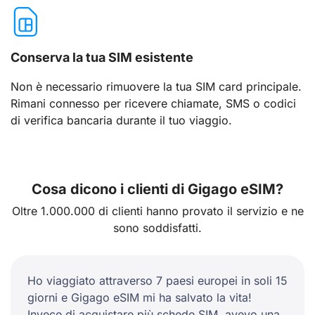
Conserva la tua SIM esistente
Non è necessario rimuovere la tua SIM card principale.
Rimani connesso per ricevere chiamate, SMS o codici
di verifica bancaria durante il tuo viaggio.
Cosa dicono i clienti di Gigago eSIM?
Oltre 1.000.000 di clienti hanno provato il servizio e ne
sono soddisfatti.
Ho viaggiato attraverso 7 paesi europei in soli 15
giorni e Gigago eSIM mi ha salvato la vita!
Invece di acquistare più schede SIM, avevo una