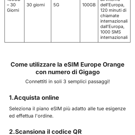
– 30
30 giorni
5G
100GB
dell’Europa,
Giorni
120 minuti di
chiamate
internazionali
dall’Europa,
1000 SMS
internazionali
Come utilizzare la eSIM Europe Orange
con numero di Gigago
Connettiti in soli 3 semplici passaggi!
1.
Acquista online
Seleziona il piano eSIM più adatto alle tue esigenze
ed effettua l'ordine.
2.
Scansiona il codice QR