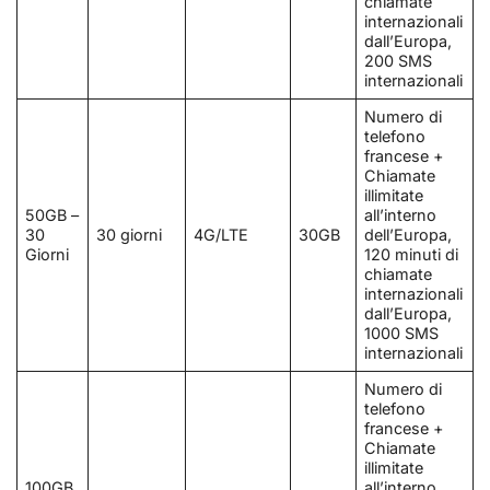
chiamate
internazionali
dall’Europa,
200 SMS
internazionali
Numero di
telefono
francese +
Chiamate
illimitate
50GB –
all’interno
30
30 giorni
4G/LTE
30GB
dell’Europa,
Giorni
120 minuti di
chiamate
internazionali
dall’Europa,
1000 SMS
internazionali
Numero di
telefono
francese +
Chiamate
illimitate
100GB
all’interno