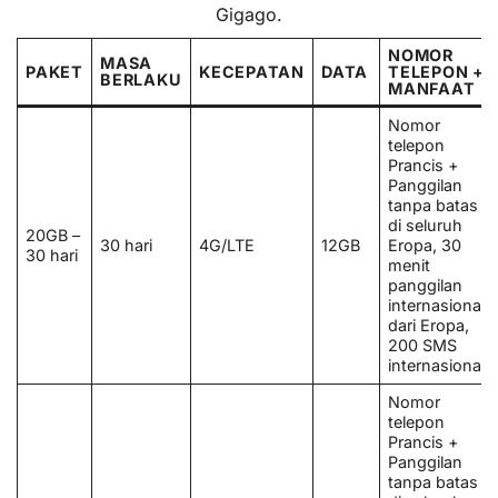
Gigago.
NOMOR
MASA
PAKET
KECEPATAN
DATA
TELEPON +
BERLAKU
MANFAAT
Nomor
telepon
Prancis +
Panggilan
tanpa batas
di seluruh
20GB –
30 hari
4G/LTE
12GB
Eropa, 30
30 hari
menit
panggilan
internasional
dari Eropa,
200 SMS
internasional.
Nomor
telepon
Prancis +
Panggilan
tanpa batas