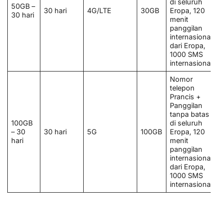
di seluruh
50GB –
30 hari
4G/LTE
30GB
Eropa, 120
30 hari
menit
panggilan
internasional
dari Eropa,
1000 SMS
internasional.
Nomor
telepon
Prancis +
Panggilan
tanpa batas
100GB
di seluruh
– 30
30 hari
5G
100GB
Eropa, 120
hari
menit
panggilan
internasional
dari Eropa,
1000 SMS
internasional.