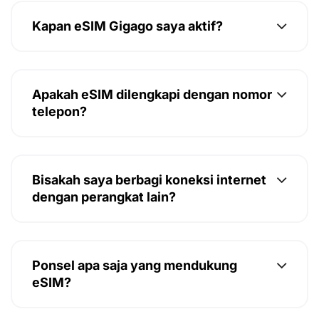
Kapan eSIM Gigago saya aktif?
Apakah eSIM dilengkapi dengan nomor
telepon?
Bisakah saya berbagi koneksi internet
dengan perangkat lain?
Ponsel apa saja yang mendukung
eSIM?