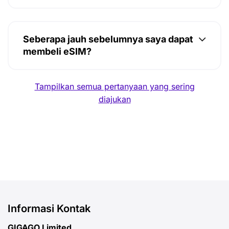
Seberapa jauh sebelumnya saya dapat
membeli eSIM?
Tampilkan semua pertanyaan yang sering
diajukan
Informasi Kontak
GIGAGO Limited