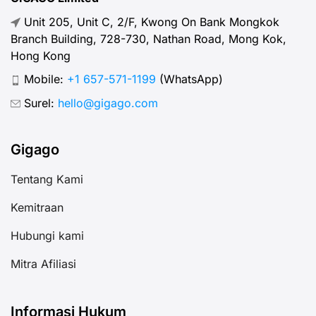
Unit 205, Unit C, 2/F, Kwong On Bank Mongkok
Branch Building, 728-730, Nathan Road, Mong Kok,
Hong Kong
Mobile:
+1 657-571-1199
(WhatsApp)
Surel:
hello@gigago.com
Gigago
Tentang Kami
Kemitraan
Hubungi kami
Mitra Afiliasi
Informasi Hukum