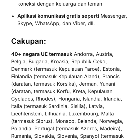
koneksi dengan keluarga dan teman
Aplikasi komunikasi gratis seperti
Messenger,
Skype, WhatsApp, dan Viber, dll.
Cakupan:
40+ negara UE termasuk
Andorra, Austria,
Belgia, Bulgaria, Kroasia, Republik Ceko,
Denmark (termasuk Kepulauan Faroe), Estonia,
Finlandia (termasuk Kepulauan Aland), Prancis
(daratan, termasuk Korsika), Jerman, Yunani
(daratan, termasuk Korfu, Kreta, Kepulauan
Cyclades, Rhodes), Hongaria, Islandia, Irlandia,
Italia (termasuk Sardinia, Sisilia), Latvia,
Liechtenstein, Lithuania, Luxembourg, Malta
(termasuk Siprus), Monaco, Belanda, Norwegia,
Polandia, Portugal (termasuk Azores, Madeira),
Rumania, Slovakia, Slovenia, Spanyol (termasuk