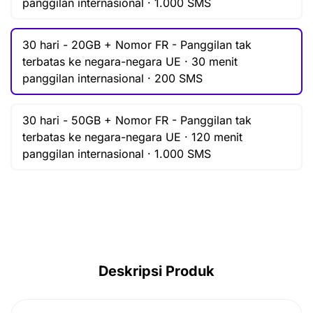
panggilan internasional · 1.000 SMS
AUD ($)
CAD ($)
30 hari -
20GB + Nomor FR -
Panggilan tak
SGD ($)
terbatas ke negara-negara UE · 30 menit
panggilan internasional · 200 SMS
IDR (Rp)
30 hari -
50GB + Nomor FR -
Panggilan tak
terbatas ke negara-negara UE · 120 menit
panggilan internasional · 1.000 SMS
Deskripsi Produk