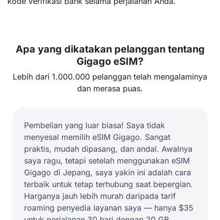
kode verifikasi bank selama perjalanan Anda.
Apa yang dikatakan pelanggan tentang
Gigago eSIM?
Lebih dari 1.000.000 pelanggan telah mengalaminya
dan merasa puas.
Pembelian yang luar biasa! Saya tidak
menyesal memilih eSIM Gigago. Sangat
praktis, mudah dipasang, dan andal. Awalnya
saya ragu, tetapi setelah menggunakan eSIM
Gigago di Jepang, saya yakin ini adalah cara
terbaik untuk tetap terhubung saat bepergian.
Harganya jauh lebih murah daripada tarif
roaming penyedia layanan saya — hanya $35
untuk perjalanan 30 hari dengan 20 GB