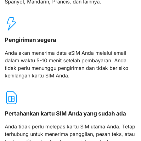
Spanyol, Mandarin, Prancis, dan lainnya.
Pengiriman segera
Anda akan menerima data eSIM Anda melalui email
dalam waktu 5-10 menit setelah pembayaran. Anda
tidak perlu menunggu pengiriman dan tidak berisiko
kehilangan kartu SIM Anda.
Pertahankan kartu SIM Anda yang sudah ada
Anda tidak perlu melepas kartu SIM utama Anda. Tetap
terhubung untuk menerima panggilan, pesan teks, atau