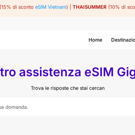
(15% di sconto
eSIM Vietnam
) |
THAISUMMER
(10% di sc
Home
Destinazi
tro assistenza eSIM Gi
Trova le risposte che stai cercan