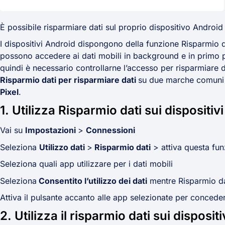
È possibile risparmiare dati sul proprio dispositivo Android
I dispositivi Android dispongono della funzione Risparmio da
possono accedere ai dati mobili in background e in primo 
quindi è necessario controllarne l’accesso per risparmiare 
Risparmio dati per risparmiare dati
su due marche comuni 
Pixel
.
1. Utilizza Risparmio dati sui disposit
Vai su
Impostazioni
>
Connessioni
Seleziona
Utilizzo dati
>
Risparmio dati
> attiva questa fu
Seleziona quali app utilizzare per i dati mobili
Seleziona
Consentito l’utilizzo dei dati
mentre Risparmio dat
Attiva il pulsante accanto alle app selezionate per conceder
2. Utilizza il risparmio dati sui disposit