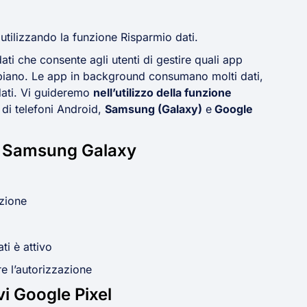
 utilizzando la funzione Risparmio dati.
ti che consente agli utenti di gestire quali app
piano. Le app in background consumano molti dati,
dati. Vi guideremo
nell’utilizzo della funzione
di telefoni Android,
Samsung (Galaxy)
e
Google
ivi Samsung Galaxy
nzione
i è attivo
e l’autorizzazione
ivi Google Pixel