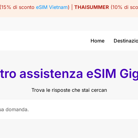
(15% di sconto
eSIM Vietnam
) |
THAISUMMER
(10% di sc
Home
Destinazi
tro assistenza eSIM Gi
Trova le risposte che stai cercan