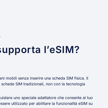
à
supporta l’eSIM?
ni mobili senza inserire una scheda SIM fisica. Il
schede SIM tradizionali, non con la tecnologia
quistare uno speciale adattatore che consente al tuo
ssere utilizzato per abilitare la funzionalità eSIM su