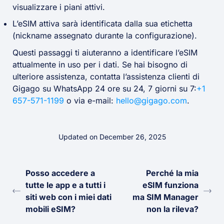
visualizzare i piani attivi.
L’eSIM attiva sarà identificata dalla sua etichetta
(nickname assegnato durante la configurazione).
Questi passaggi ti aiuteranno a identificare l’eSIM
attualmente in uso per i dati. Se hai bisogno di
ulteriore assistenza, contatta l’assistenza clienti di
Gigago su WhatsApp 24 ore su 24, 7 giorni su 7:
+1
657-571-1199
o via e-mail:
hello@gigago.com
.
Updated on December 26, 2025
Posso accedere a
Perché la mia
tutte le app e a tutti i
eSIM funziona
siti web con i miei dati
ma SIM Manager
mobili eSIM?
non la rileva?