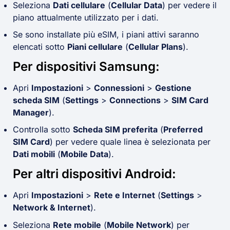
Seleziona
Dati cellulare
(
Cellular Data
) per vedere il
piano attualmente utilizzato per i dati.
Se sono installate più eSIM, i piani attivi saranno
elencati sotto
Piani cellulare
(
Cellular Plans
).
Per dispositivi Samsung:
Apri
Impostazioni
>
Connessioni
>
Gestione
scheda SIM
(
Settings
>
Connections
>
SIM Card
Manager
).
Controlla sotto
Scheda SIM preferita
(
Preferred
SIM Card
) per vedere quale linea è selezionata per
Dati mobili
(
Mobile Data
).
Per altri dispositivi Android:
Apri
Impostazioni
>
Rete e Internet
(
Settings
>
Network & Internet
).
Seleziona
Rete mobile
(
Mobile Network
) per