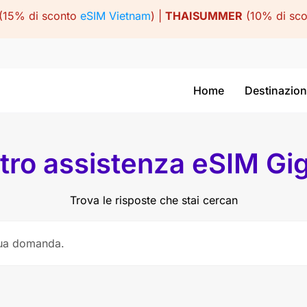
(15% di sconto
eSIM Vietnam
) |
THAISUMMER
(10% di sc
Home
Destinazion
tro assistenza eSIM Gi
Trova le risposte che stai cercan