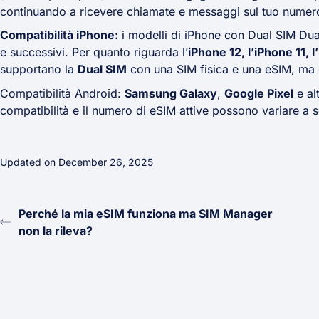
continuando a ricevere chiamate e messaggi sul tuo numero p
Compatibilità iPhone:
i modelli di iPhone con Dual SIM Dua
e successivi. Per quanto riguarda l’
iPhone 12, l’iPhone 11,
supportano la
Dual SIM
con una SIM fisica e una eSIM, ma è
Compatibilità Android:
Samsung Galaxy
,
Google Pixel
e al
compatibilità e il numero di eSIM attive possono variare a 
Updated on December 26, 2025
Perché la mia eSIM funziona ma SIM Manager
non la rileva?