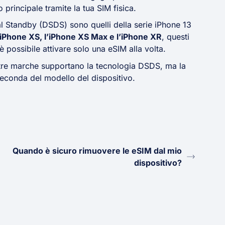
rincipale tramite la tua SIM fisica.
l Standby (DSDS) sono quelli della serie iPhone 13
 l’iPhone XS, l’iPhone XS Max e l’iPhone XR
, questi
 possibile attivare solo una eSIM alla volta.
tre marche supportano la tecnologia DSDS, ma la
seconda del modello del dispositivo.
Quando è sicuro rimuovere le eSIM dal mio
dispositivo?