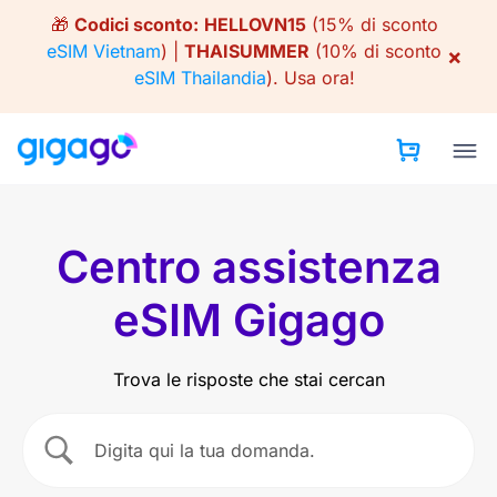
Skip
🎁
Codici sconto:
HELLOVN15
(15% di sconto
to
eSIM Vietnam
) |
THAISUMMER
(10% di sconto
×
content
eSIM Thailandia
).
Usa ora!
Centro assistenza
eSIM Gigago
Trova le risposte che stai cercan