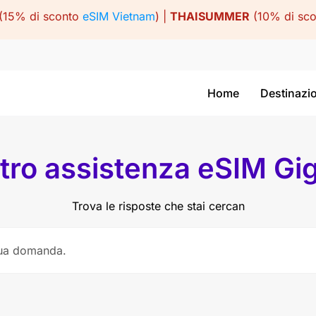
(15% di sconto
eSIM Vietnam
) |
THAISUMMER
(10% di sc
Home
Destinazi
tro assistenza eSIM Gi
Trova le risposte che stai cercan