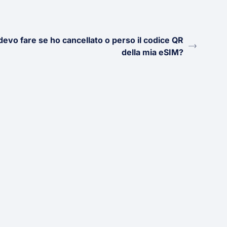
evo fare se ho cancellato o perso il codice QR
della mia eSIM?