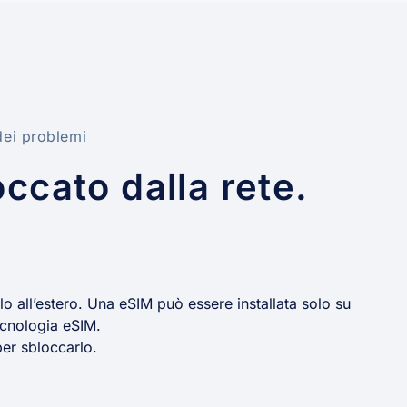
dei problemi
occato dalla rete.
rlo all’estero. Una eSIM può essere installata solo su
tecnologia eSIM.
per sbloccarlo.