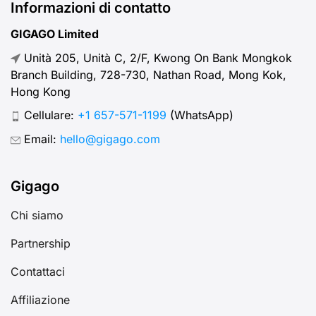
Informazioni di contatto
GIGAGO Limited
Unità 205, Unità C, 2/F, Kwong On Bank Mongkok
Branch Building, 728-730, Nathan Road, Mong Kok,
Hong Kong
Cellulare:
+1 657-571-1199
(WhatsApp)
Email:
hello@gigago.com
Gigago
Chi siamo
Partnership
Contattaci
Affiliazione