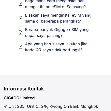
Bagaimana cara menginstal dan
mengaktifkan eSIM di Samsung?
Bisakah saya menginstal eSIM yang
sama di beberapa perangkat?
Berapa banyak Gigago eSIM yang
dapat saya pasang?
Apa yang harus saya lakukan jika
kode QR saya tidak berfungsi?
Informasi Kontak
GIGAGO Limited
Unit 205, Unit C, 2/F, Kwong On Bank Mongkok