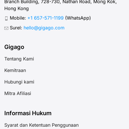
Branch Building, 728-730, Nathan Road, Mong Kok,
Hong Kong
Mobile:
+1 657-571-1199
(WhatsApp)
Surel:
hello@gigago.com
Gigago
Tentang Kami
Kemitraan
Hubungi kami
Mitra Afiliasi
Informasi Hukum
Syarat dan Ketentuan Penggunaan