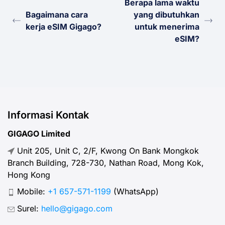
Berapa lama waktu
Bagaimana cara
yang dibutuhkan
kerja eSIM Gigago?
untuk menerima
eSIM?
Informasi Kontak
GIGAGO Limited
Unit 205, Unit C, 2/F, Kwong On Bank Mongkok
Branch Building, 728-730, Nathan Road, Mong Kok,
Hong Kong
Mobile:
+1 657-571-1199
(WhatsApp)
Surel:
hello@gigago.com