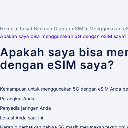
Home
Pusat Bantuan Gigago eSIM
Menggunakan e
Apakah saya bisa menggunakan 5G dengan eSIM saya?
Apakah saya bisa m
dengan eSIM saya?
Kemampuan untuk menggunakan 5G dengan eSIM Anda be
Perangkat Anda
Penyedia jaringan Anda
Lokasi Anda saat ini
Harap diperhatikan bahwa 5G masih merupakan teknologi ya