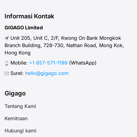
Informasi Kontak
GIGAGO Limited
Unit 205, Unit C, 2/F, Kwong On Bank Mongkok
Branch Building, 728-730, Nathan Road, Mong Kok,
Hong Kong
Mobile:
+1 657-571-1199
(WhatsApp)
Surel:
hello@gigago.com
Gigago
Tentang Kami
Kemitraan
Hubungi kami