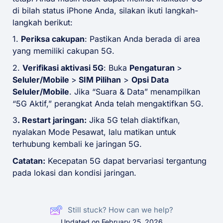
di bilah status iPhone Anda, silakan ikuti langkah-
langkah berikut:
1.
Periksa cakupan
: Pastikan Anda berada di area
yang memiliki cakupan 5G.
2.
Verifikasi aktivasi 5G
: Buka
Pengaturan
>
Seluler/Mobile
>
SIM Pilihan
>
Opsi Data
Seluler/Mobile
. Jika “Suara & Data” menampilkan
“5G Aktif,” perangkat Anda telah mengaktifkan 5G.
3
. Restart jaringan:
Jika 5G telah diaktifkan,
nyalakan Mode Pesawat, lalu matikan untuk
terhubung kembali ke jaringan 5G.
Catatan:
Kecepatan 5G dapat bervariasi tergantung
pada lokasi dan kondisi jaringan.
Still stuck? How can we help?
Updated on February 25, 2026