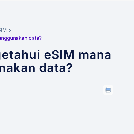
SIM
enggunakan data?
etahui eSIM mana
nakan data?