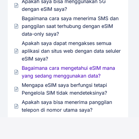
Apakah saya bisa menggunakan 5G
dengan eSIM saya?
Bagaimana cara saya menerima SMS dan
panggilan saat terhubung dengan eSIM
data-only saya?
Apakah saya dapat mengakses semua
aplikasi dan situs web dengan data seluler
eSIM saya?
Bagaimana cara mengetahui eSIM mana
yang sedang menggunakan data?
Mengapa eSIM saya berfungsi tetapi
Pengelola SIM tidak mendeteksinya?
Apakah saya bisa menerima panggilan
telepon di nomor utama saya?
Kapan aman untuk menghapus eSIM dari
perangkat saya?