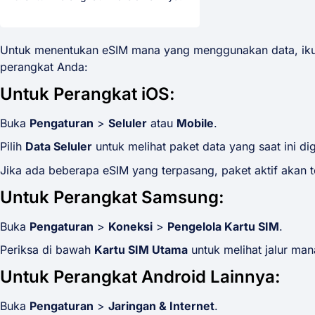
Untuk menentukan eSIM mana yang menggunakan data, ikut
perangkat Anda:
Untuk Perangkat iOS:
Buka
Pengaturan
>
Seluler
atau
Mobile
.
Pilih
Data Seluler
untuk melihat paket data yang saat ini di
Jika ada beberapa eSIM yang terpasang, paket aktif akan 
Untuk Perangkat Samsung:
Buka
Pengaturan
>
Koneksi
>
Pengelola Kartu SIM
.
Periksa di bawah
Kartu SIM Utama
untuk melihat jalur man
Untuk Perangkat Android Lainnya:
Buka
Pengaturan
>
Jaringan & Internet
.