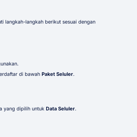
i langkah-langkah berikut sesuai dengan
gunakan.
terdaftar di bawah
Paket Seluler
.
a yang dipilih untuk
Data Seluler
.