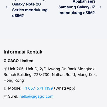
Apakah seri
Galaxy Note 20
Samsung Galaxy J7
Series mendukung
mendukung eSIM?
eSIM?
Informasi Kontak
GIGAGO Limited
Unit 205, Unit C, 2/F, Kwong On Bank Mongkok
Branch Building, 728-730, Nathan Road, Mong Kok,
Hong Kong
Mobile:
+1 657-571-1199
(WhatsApp)
Surel:
hello@gigago.com