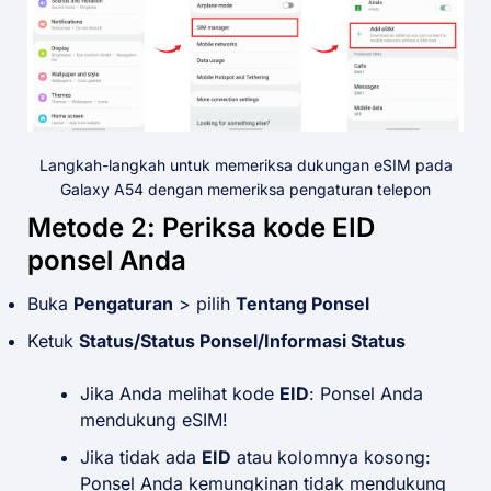
Langkah-langkah untuk memeriksa dukungan eSIM pada
Galaxy A54 dengan memeriksa pengaturan telepon
Metode 2: Periksa kode EID
ponsel Anda
Buka
Pengaturan
> pilih
Tentang Ponsel
Ketuk
Status/Status Ponsel/Informasi Status
Jika Anda melihat kode
EID
: Ponsel Anda
mendukung eSIM!
Jika tidak ada
EID
atau kolomnya kosong:
Ponsel Anda kemungkinan tidak mendukung