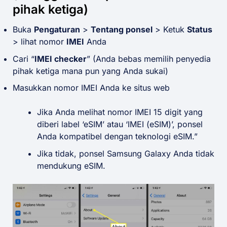
pihak ketiga)
Buka
Pengaturan
>
Tentang ponsel
> Ketuk
Status
> lihat nomor
IMEI
Anda
Cari “
IMEI checker
” (Anda bebas memilih penyedia
pihak ketiga mana pun yang Anda sukai)
Masukkan nomor IMEI Anda ke situs web
Jika Anda melihat nomor IMEI 15 digit yang
diberi label ‘eSIM’ atau ‘IMEI (eSIM)’, ponsel
Anda kompatibel dengan teknologi eSIM.”
Jika tidak, ponsel Samsung Galaxy Anda tidak
mendukung eSIM.