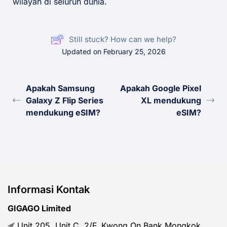
wilayah di seluruh dunia.
Still stuck? How can we help?
Updated on February 25, 2026
Apakah Samsung
Apakah Google Pixel
Galaxy Z Flip Series
XL mendukung
mendukung eSIM?
eSIM?
Informasi Kontak
GIGAGO Limited
Unit 205, Unit C, 2/F, Kwong On Bank Mongkok