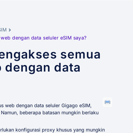
SIM
 web dengan data seluler eSIM saya?
mengakses semua
b dengan data
us web dengan data seluler Gigago eSIM,
g. Namun, beberapa batasan mungkin berlaku
erlukan konfigurasi proxy khusus yang mungkin