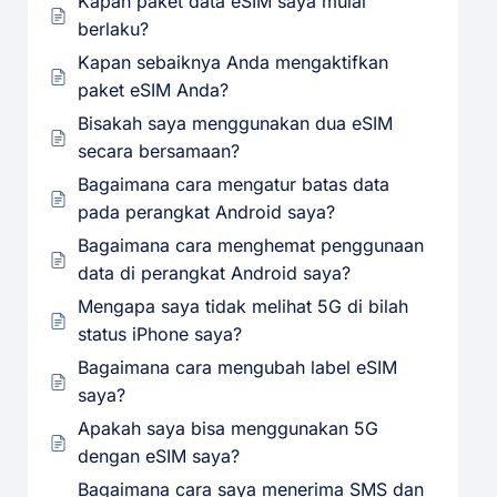
Kapan paket data eSIM saya mulai
berlaku?
Kapan sebaiknya Anda mengaktifkan
paket eSIM Anda?
Bisakah saya menggunakan dua eSIM
secara bersamaan?
Bagaimana cara mengatur batas data
pada perangkat Android saya?
Bagaimana cara menghemat penggunaan
data di perangkat Android saya?
Mengapa saya tidak melihat 5G di bilah
status iPhone saya?
Bagaimana cara mengubah label eSIM
saya?
Apakah saya bisa menggunakan 5G
dengan eSIM saya?
Bagaimana cara saya menerima SMS dan