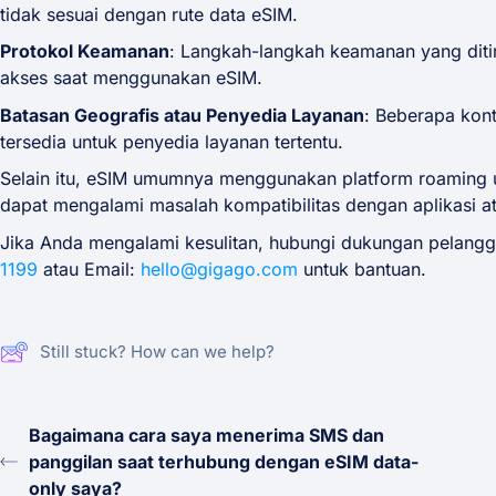
tidak sesuai dengan rute data eSIM.
Protokol Keamanan
: Langkah-langkah keamanan yang diti
akses saat menggunakan eSIM.
Batasan Geografis atau Penyedia Layanan
: Beberapa kont
tersedia untuk penyedia layanan tertentu.
Selain itu, eSIM umumnya menggunakan platform roaming u
dapat mengalami masalah kompatibilitas dengan aplikasi at
Jika Anda mengalami kesulitan, hubungi dukungan pelang
1199
atau Email:
hello@gigago.com
untuk bantuan.
Still stuck? How can we help?
Bagaimana cara saya menerima SMS dan
panggilan saat terhubung dengan eSIM data-
only saya?