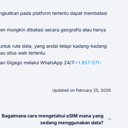
ngkatkan pada platform tertentu dapat membatasi
en mungkin dibatasi secara geografis atau hanya
ntuk rute data, yang andal tetapi kadang-kadang
au situs web tertentu.
gan Gigago melalui WhatsApp 24/7:
+1 657-571-
Updated on February 25, 2026
Bagaimana cara mengetahui eSIM mana yang
sedang menggunakan data?