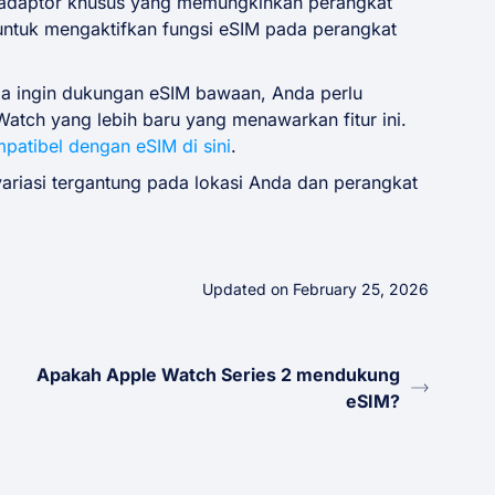
 adaptor khusus yang memungkinkan perangkat
untuk mengaktifkan fungsi eSIM pada perangkat
da ingin dukungan eSIM bawaan, Anda perlu
ch yang lebih baru yang menawarkan fitur ini.
atibel dengan eSIM di sini
.
ariasi tergantung pada lokasi Anda dan perangkat
Updated on February 25, 2026
Apakah Apple Watch Series 2 mendukung
eSIM?