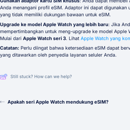
Gunakan adaptor kartu SIM khusus
: Anda dapat membeli
Anda menangani profil eSIM. Adaptor ini dapat digunakan 
yang tidak memiliki dukungan bawaan untuk eSIM.
Upgrade ke model Apple Watch yang lebih baru
: Jika An
mempertimbangkan untuk meng-upgrade ke model Apple Wat
Mulai dari
Apple Watch seri 3
. Lihat
Apple Watch yang komp
Catatan:
Perlu diingat bahwa ketersediaan eSIM dapat berv
yang ditawarkan oleh penyedia layanan seluler Anda.
Still stuck? How can we help?
Apakah seri Apple Watch mendukung eSIM?