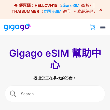
Skip
🎁
優惠碼：
HELLOVN15
（
越南 eSIM
85折）|
to
×
THAISUMMER
（
泰國 eSIM
9折）。
立即使用！
content
Gigago eSIM 幫助中
心
找出您正在尋找的答案。