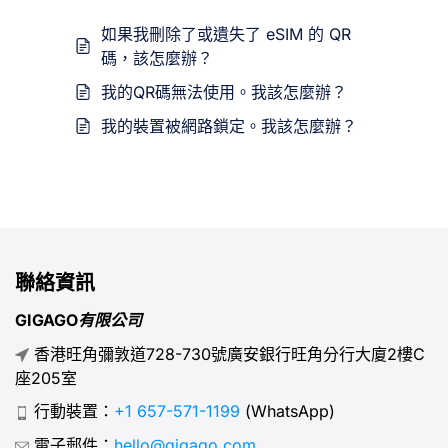
如果我刪除了或遺失了 eSIM 的 QR
碼，該怎麼辦？
我的QR碼無法使用。我該怎麼辦？
我的裝置被網路鎖定。我該怎麼辦？
聯絡資訊
GIGAGO有限公司
香港旺角彌敦道728-730號廣安銀行旺角分行大廈2樓C
座205室
行動裝置：
+1 657-571-1199
(WhatsApp)
電子郵件：
hello@gigago.com