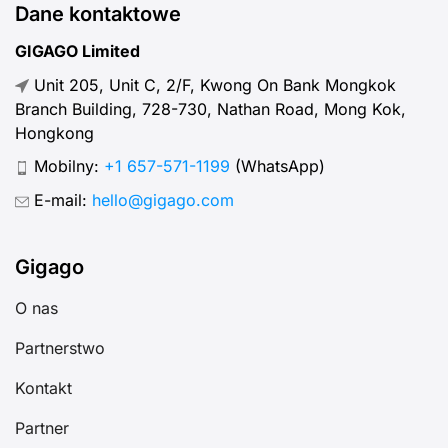
Dane kontaktowe
GIGAGO Limited
Unit 205, Unit C, 2/F, Kwong On Bank Mongkok
Branch Building, 728-730, Nathan Road, Mong Kok,
Hongkong
Mobilny:
+1 657-571-1199
(WhatsApp)
E-mail:
hello@gigago.com
Gigago
O nas
Partnerstwo
Kontakt
Partner