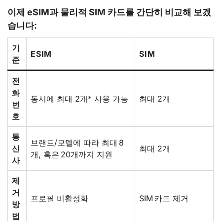
이제 eSIM과 물리적 SIM 카드를 간단히 비교해 보겠
습니다:
기
ESIM
SIM
준
전
화
동시에 최대 2개* 사용 가능
최대 2개
번
호
통
브랜드/모델에 따라 최대 8
신
최대 2개
개, 혹은 20개까지 지원
사
제
거
프로필 비활성화
SIM 카드 제거
방
법