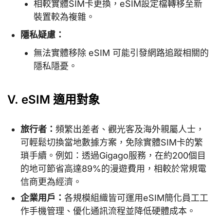
相較實體SIM卡更換，eSIM設定檔轉移至新
裝置較為複雜。
隱私疑慮：
無法實體移除 eSIM 可能引發網路追蹤相關的
隱私隱憂。
V. eSIM 適用對象
旅行者：
頻繁出差者、觀光客及海外親屬人士，
可輕鬆切換當地數據方案，免除實體SIM卡的繁
瑣手續。例如：透過Gigago服務，在約200個目
的地可節省高達89%的漫遊費用，相較於常規電
信商更為經濟。
企業用戶：
各規模組織皆可運用eSIM簡化員工工
作手機管理、優化通訊流程並降低硬體成本。