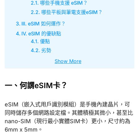
哪些手機支援 eSIM？
哪些平板與筆電支援eSIM？
III. eSIM 如何運作？
IV. eSIM 的優缺點
優點
劣勢
Show More
一、何謂eSIM卡？
eSIM（嵌入式用戶識別模組）是手機內建晶片，可
同時儲存多個網路設定檔。其體積極其微小，甚至比
nano-SIM（現行最小實體SIM卡）更小，尺寸約為
6mm x 5mm。