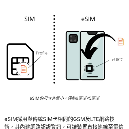
eSIM的尺寸非常小，僅約6毫米×5毫米
eSIM採用與傳統SIM卡相同的GSM及LTE網路技
術，其內建網路認證資訊，可讓裝置直接連線至電信