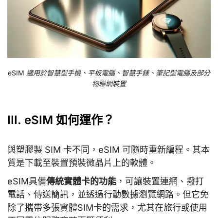
eSIM 適用於智慧型手機、平板電腦、智慧手錶、筆記型電腦及部分
物聯網裝置
III. eSIM 如何運作？
與塑膠製 SIM 卡不同，eSIM 可隨時重新編程。其本
質是下載至裝置預裝微晶片上的軟體。
eSIM具備
傳統實體卡的功能
，可讓裝置連網、撥打
電話、傳送簡訊，並透過行動數據瀏覽網路。但它免
除了攜帶多張實體SIM卡的需求，尤其在旅行或使用