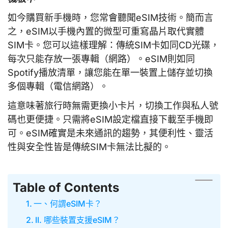
如今購買新手機時，您常會聽聞eSIM技術。簡而言
之，eSIM以手機內置的微型可重寫晶片取代實體
SIM卡。您可以這樣理解：傳統SIM卡如同CD光碟，
每次只能存放一張專輯（網路）。eSIM則如同
Spotify播放清單，讓您能在單一裝置上儲存並切換
多個專輯（電信網路）。
這意味著旅行時無需更換小卡片，切換工作與私人號
碼也更便捷。只需將eSIM設定檔直接下載至手機即
可。eSIM確實是未來通訊的趨勢，其便利性、靈活
性與安全性皆是傳統SIM卡無法比擬的。
Table of Contents
一、何謂eSIM卡？
II. 哪些裝置支援eSIM？