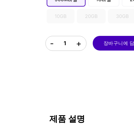
10GB
20GB
30GB
미국 eSIM quantity
장바구니에 담기 
제품 설명