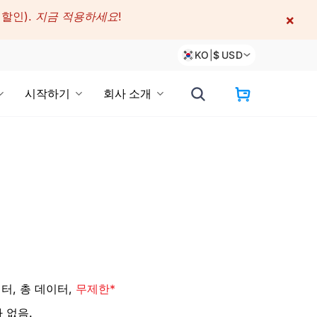
 할인).
지금 적용하세요!
×
KO
|
$
USD
시작하기
회사 소개
터, 총 데이터,
무제한*
 없음.