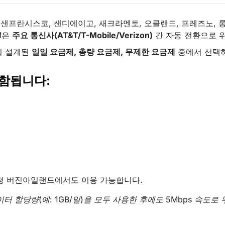
스, 샌프란시스코, 샌디에이고, 새크라멘토, 오클랜드, 프레즈노,
M은
주요 통신사(AT&T/T-Mobile/Verizon)
간 자동 전환으로 
춰 설계된
일일 요금제, 총량 요금제, 무제한 요금제
중에서 선택
함됩니다:
미국령 버진아일랜드에서도 이용 가능합니다.
터 할당량(예: 1GB/일)을 모두 사용한 후에도 5Mbps 속도