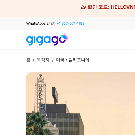
Skip
🎁
할인 코드:
HELLOVN
to
content
WhatsApps 24/7:
+1 657-571-1199
홈
/
목적지
/
미국
/
캘리포니아