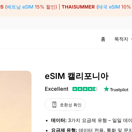
15
(
베트남 eSIM
15% 할인) |
THAISUMMER
(
태국 eSIM
10%
홈
목적지
eSIM 캘리포니아
Excellent
호환성 확인
데이터:
3가지 요금제 유형 – 일일 데이
요금제 유형:
데이터 전용. 통화 및 문자