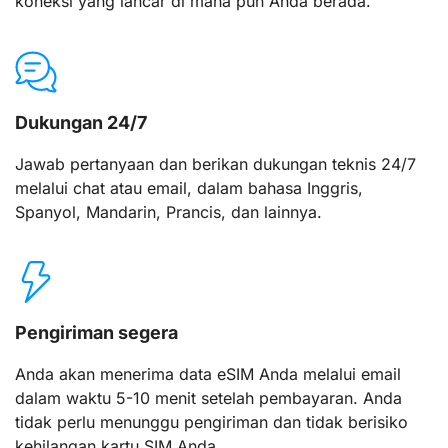
koneksi yang lancar di mana pun Anda berada.
Dukungan 24/7
Jawab pertanyaan dan berikan dukungan teknis 24/7
melalui chat atau email, dalam bahasa Inggris,
Spanyol, Mandarin, Prancis, dan lainnya.
Pengiriman segera
Anda akan menerima data eSIM Anda melalui email
dalam waktu 5-10 menit setelah pembayaran. Anda
tidak perlu menunggu pengiriman dan tidak berisiko
kehilangan kartu SIM Anda.