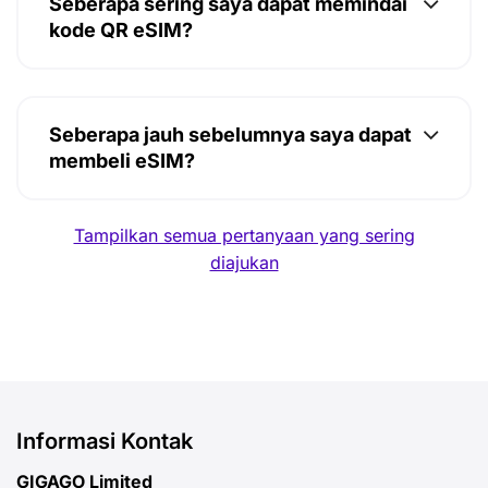
Seberapa sering saya dapat memindai
kode QR eSIM?
Seberapa jauh sebelumnya saya dapat
membeli eSIM?
Tampilkan semua pertanyaan yang sering
diajukan
Informasi Kontak
GIGAGO Limited