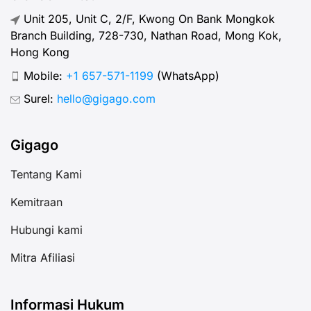
Unit 205, Unit C, 2/F, Kwong On Bank Mongkok
Branch Building, 728-730, Nathan Road, Mong Kok,
Hong Kong
Mobile:
+1 657-571-1199
(WhatsApp)
Surel:
hello@gigago.com
Gigago
Tentang Kami
Kemitraan
Hubungi kami
Mitra Afiliasi
Informasi Hukum