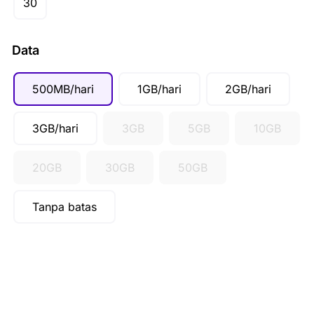
30
SGD ($)
IDR (Rp)
Data
500MB/hari
1GB/hari
2GB/hari
3GB/hari
3GB
5GB
10GB
20GB
30GB
50GB
Tanpa batas