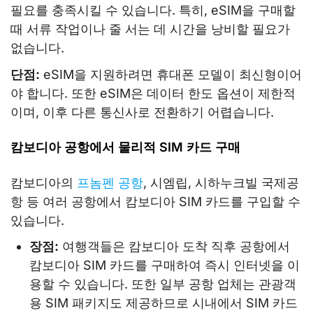
필요를 충족시킬 수 있습니다. 특히, eSIM을 구매할
때 서류 작업이나 줄 서는 데 시간을 낭비할 필요가
없습니다.
단점:
eSIM을 지원하려면 휴대폰 모델이 최신형이어
야 합니다. 또한 eSIM은 데이터 한도 옵션이 제한적
이며, 이후 다른 통신사로 전환하기 어렵습니다.
캄보디아 공항에서 물리적 SIM 카드 구매
캄보디아의
프놈펜 공항
, 시엠립, 시하누크빌 국제공
항 등 여러 공항에서 캄보디아 SIM 카드를 구입할 수
있습니다.
장점:
여행객들은 캄보디아 도착 직후 공항에서
캄보디아 SIM 카드를 구매하여 즉시 인터넷을 이
용할 수 있습니다. 또한 일부 공항 업체는 관광객
용 SIM 패키지도 제공하므로 시내에서 SIM 카드