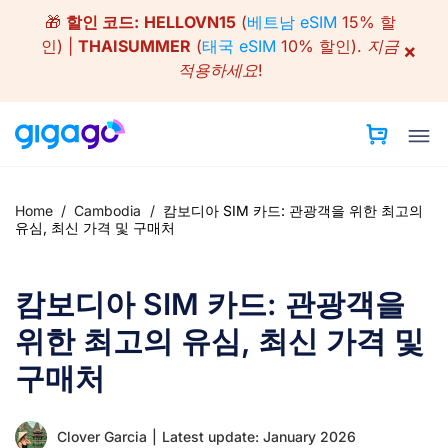
Skip
🎁
할인 코드:
HELLOVN15
(
베트남 eSIM
15% 할
to
인) |
THAISUMMER
(
태국 eSIM
10% 할인).
지금
×
content
적용하세요!
Home
/
Cambodia
/
캄보디아 SIM 카드: 관광객을 위한 최고의
유심, 최신 가격 및 구매처
캄보디아 SIM 카드: 관광객을
위한 최고의 유심, 최신 가격 및
구매처
Clover Garcia
|
Latest update: January 2026