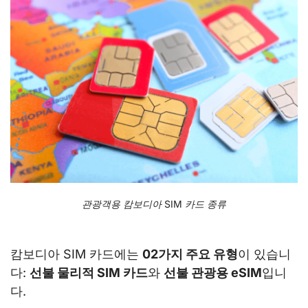
관광객용 캄보디아 SIM 카드 종류
캄보디아 SIM 카드에는
02가지 주요 유형
이 있습니
다:
선불 물리적 SIM 카드
와
선불 관광용 eSIM
입니
다.