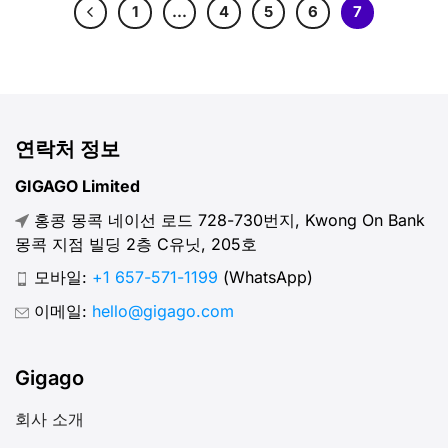
1
…
4
5
6
7
연락처 정보
GIGAGO Limited
홍콩 몽콕 네이선 로드 728-730번지, Kwong On Bank
몽콕 지점 빌딩 2층 C유닛, 205호
모바일:
+1 657-571-1199
(WhatsApp)
이메일:
hello@gigago.com
Gigago
회사 소개