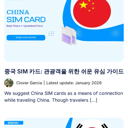
중국 SIM 카드: 관광객을 위한 쉬운 유심 가이드
Clover Garcia
|
Latest update: January 2026
We suggest China SIM cards as a means of connection
while traveling China. Though travelers [...]