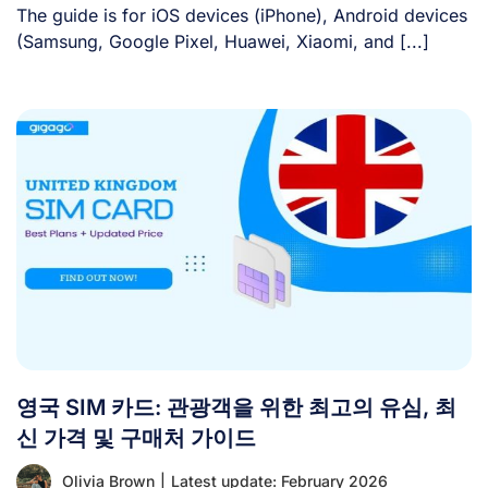
The guide is for iOS devices (iPhone), Android devices
(Samsung, Google Pixel, Huawei, Xiaomi, and [...]
영국 SIM 카드: 관광객을 위한 최고의 유심, 최
신 가격 및 구매처 가이드
Olivia Brown
|
Latest update: February 2026