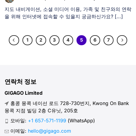
지도 내비게이션, 소셜 미디어 이용, 가족 및 친구와의 연락
을 위해 인터넷에 접속할 수 있을지 궁금하신가요? [...]
1
2
3
4
5
6
7
연락처 정보
GIGAGO Limited
홍콩 몽콕 네이선 로드 728-730번지, Kwong On Bank
몽콕 지점 빌딩 2층 C유닛, 205호
모바일:
+1 657-571-1199
(WhatsApp)
이메일:
hello@gigago.com