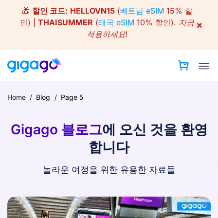
Skip
🎁
할인 코드:
HELLOVN15
(
베트남 eSIM
15% 할
to
인) |
THAISUMMER
(
태국 eSIM
10% 할인).
지금
×
content
적용하세요!
Home
/
Blog
/
Page 5
Gigago 블로그
에 오신 것을 환영
합니다
놀라운 여정을 위한 유용한 자료들