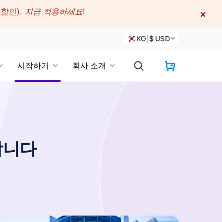
 할인).
지금 적용하세요!
×
KO
|
$
USD
시작하기
회사 소개
합니다