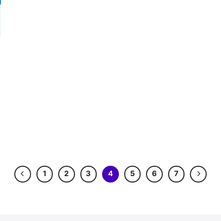
1
2
3
4
5
6
7