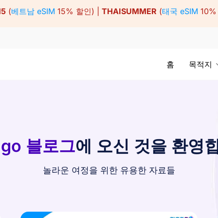
15
(
베트남 eSIM
15% 할인) |
THAISUMMER
(
태국 eSIM
10%
홈
목적지
ago 블로그
에 오신 것을 환영
놀라운 여정을 위한 유용한 자료들