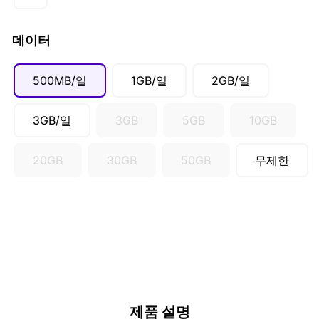
SGD ($)
데이터
500MB/일
1GB/일
2GB/일
3GB/일
3GB
5GB
10GB
20GB
30GB
50GB
무제한
제품 설명