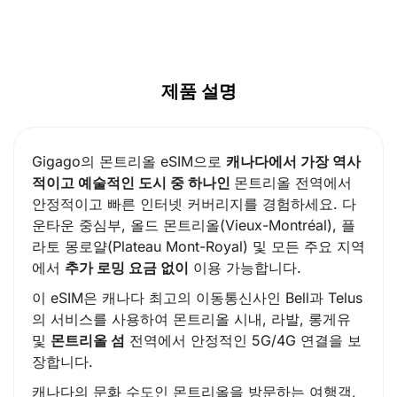
제품 설명
Gigago의 몬트리올 eSIM으로
캐나다에서 가장 역사
적이고 예술적인 도시 중 하나인
몬트리올 전역에서
안정적이고 빠른 인터넷 커버리지를 경험하세요. 다
운타운 중심부, 올드 몬트리올(Vieux-Montréal), 플
라토 몽로얄(Plateau Mont-Royal) 및 모든 주요 지역
에서
추가 로밍 요금 없이
이용 가능합니다.
이 eSIM은 캐나다 최고의 이동통신사인 Bell과 Telus
의 서비스를 사용하여 몬트리올 시내, 라발, 롱게유
및
몬트리올 섬
전역에서 안정적인 5G/4G 연결을 보
장합니다.
캐나다의 문화 수도인 몬트리올을 방문하는 여행객,