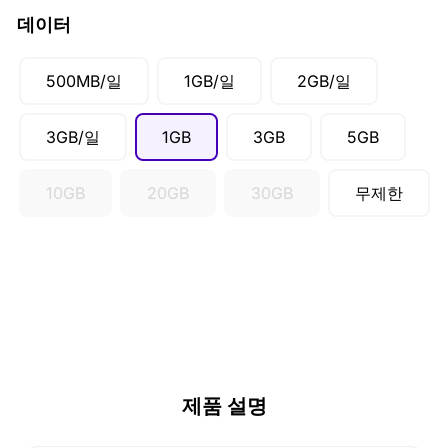
CAD ($)
데이터
SGD ($)
500MB/일
1GB/일
2GB/일
3GB/일
1GB
3GB
5GB
10GB
20GB
30GB
무제한
제품 설명