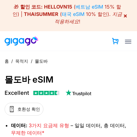
Skip
🎁
할인 코드:
HELLOVN15
(
베트남 eSIM
15% 할
to
인) |
THAISUMMER
(
태국 eSIM
10% 할인).
지금
×
content
적용하세요!
홈
/
목적지
/
몰도바
몰도바 eSIM
Excellent
호환성 확인
데이터:
3가지 요금제 유형
– 일일 데이터, 총 데이터,
무제한 데이터*