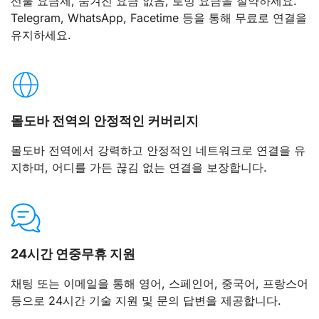
선불 요금제, 숨겨진 요금 없음, 로밍 요금을 절약하세요.
Telegram, WhatsApp, Facetime 등을 통해 무료로 연결을
유지하세요.
몰도바 전역의 안정적인 커버리지
몰도바 전역에서 강력하고 안정적인 네트워크로 연결을 유
지하며, 어디를 가든 끊김 없는 연결을 보장합니다.
24시간 연중무휴 지원
채팅 또는 이메일을 통해 영어, 스페인어, 중국어, 프랑스어
등으로 24시간 기술 지원 및 문의 답변을 제공합니다.