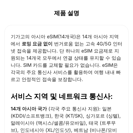
SGD ($)
제품 설명
기가고의 아시아 eSIM(14개국)은 14개 아시아 지역
에서
로밍 요금 없이
번거로움 없는 고속 4G/5G 인터
넷 접속을 제공합니다. 단 하나의 eSIM 요금제로 지
원되는 14개국 모두에서 연결 상태를 유지할 수 있습
니다. SIM 카드를 교체할 필요가 없습니다. eSIM은
각국의 주요 통신사 서비스를 활용하여 여행 내내 빠
르고 안정적인 접속을 보장합니다.
서비스 지역 및 네트워크 통신사:
14개 아시아 국가
(각국 주요 통신사 지원): 일본
(KDDI/소프트뱅크), 한국 (KT/SK), 싱가포르 (싱텔),
말레이시아 (맥시스/셀콤/유모바일), 태국 (트루무
브), 인도네시아 (XL/인도삿), 베트남 (비나폰/모비