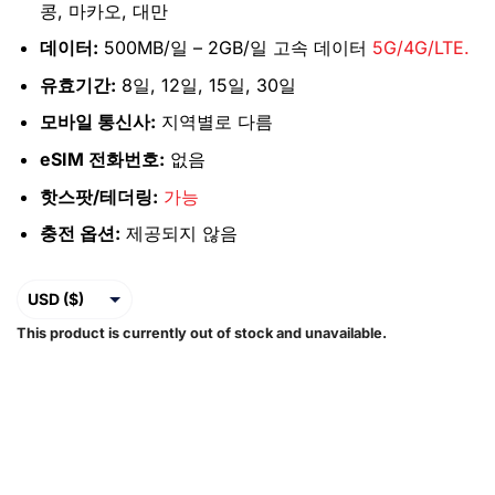
콩, 마카오, 대만
데이터:
500MB/일 – 2GB/일 고속 데이터
5G/4G/LTE.
유효기간:
8일, 12일, 15일, 30일
모바일 통신사:
지역별로 다름
eSIM 전화번호:
없음
핫스팟/테더링:
가능
충전 옵션:
제공되지 않음
USD ($)
This product is currently out of stock and unavailable.
EUR (€)
GBP (£)
AUD ($)
CAD ($)