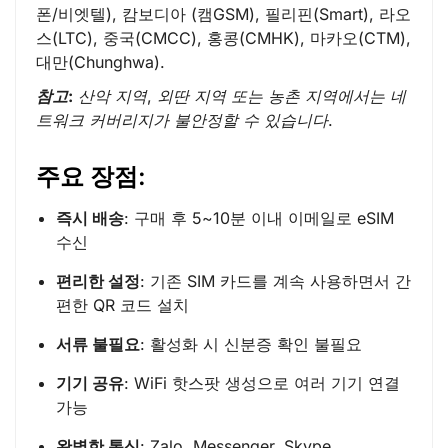
폰/비엣텔), 캄보디아 (캠GSM), 필리핀(Smart), 라오
스(LTC), 중국(CMCC), 홍콩(CMHK), 마카오(CTM),
대만(Chunghwa).
참고:
산악 지역, 외딴 지역 또는 농촌 지역에서는 네
트워크 커버리지가 불안정할 수 있습니다.
주요 장점:
즉시 배송
: 구매 후 5~10분 이내 이메일로 eSIM
수신
편리한 설정
: 기존 SIM 카드를 계속 사용하면서 간
편한 QR 코드 설치
서류 불필요
: 활성화 시 신분증 확인 불필요
기기 공유
: WiFi 핫스팟 생성으로 여러 기기 연결
가능
완벽한 통신
: Zalo, Messenger, Skype,