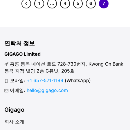
1
…
4
5
6
7
연락처 정보
GIGAGO Limited
홍콩 몽콕 네이선 로드 728-730번지, Kwong On Bank
몽콕 지점 빌딩 2층 C유닛, 205호
모바일:
+1 657-571-1199
(WhatsApp)
이메일:
hello@gigago.com
Gigago
회사 소개