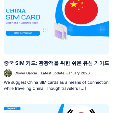
중국 SIM 카드: 관광객을 위한 쉬운 유심 가이드
Clover Garcia
|
Latest update: January 2026
We suggest China SIM cards as a means of connection
while traveling China. Though travelers [...]