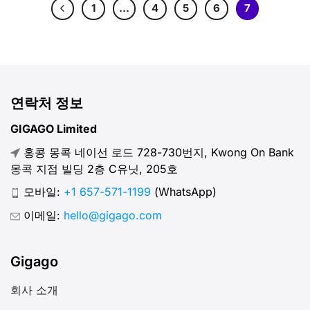
1
…
4
5
6
7
연락처 정보
GIGAGO Limited
홍콩 몽콕 네이선 로드 728-730번지, Kwong On Bank
몽콕 지점 빌딩 2층 C유닛, 205호
모바일:
+1 657-571-1199
(WhatsApp)
이메일:
hello@gigago.com
Gigago
회사 소개