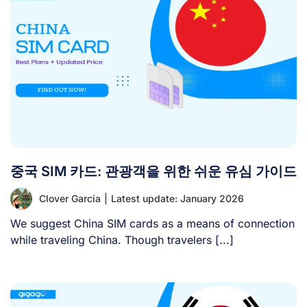
중국 SIM 카드: 관광객을 위한 쉬운 유심 가이드
Clover Garcia
|
Latest update: January 2026
We suggest China SIM cards as a means of connection
while traveling China. Though travelers [...]