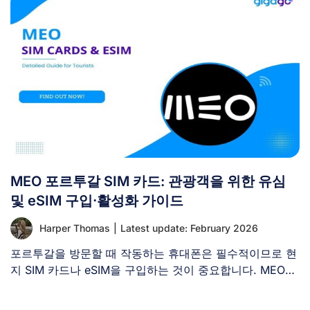
MEO 포르투갈 SIM 카드: 관광객을 위한 유심
및 eSIM 구입·활성화 가이드
Harper Thomas
|
Latest update: February 2026
포르투갈을 방문할 때 작동하는 휴대폰은 필수적이므로 현
지 SIM 카드나 eSIM을 구입하는 것이 중요합니다. MEO는
포르투갈의 [...]