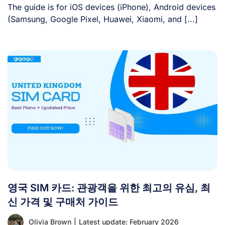
The guide is for iOS devices (iPhone), Android devices
(Samsung, Google Pixel, Huawei, Xiaomi, and [...]
영국 SIM 카드: 관광객을 위한 최고의 유심, 최
신 가격 및 구매처 가이드
Olivia Brown
|
Latest update: February 2026