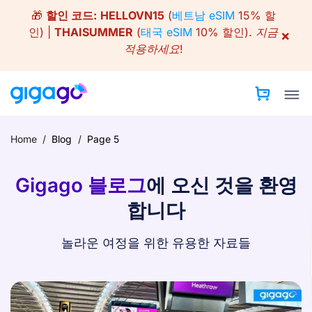
Skip
🎁
할인 코드:
HELLOVN15
(
베트남 eSIM
15% 할
to
인) |
THAISUMMER
(
태국 eSIM
10% 할인).
지금
×
content
적용하세요!
Home
/
Blog
/
Page 5
Gigago 블로그
에 오신 것을 환영
합니다
놀라운 여정을 위한 유용한 자료들