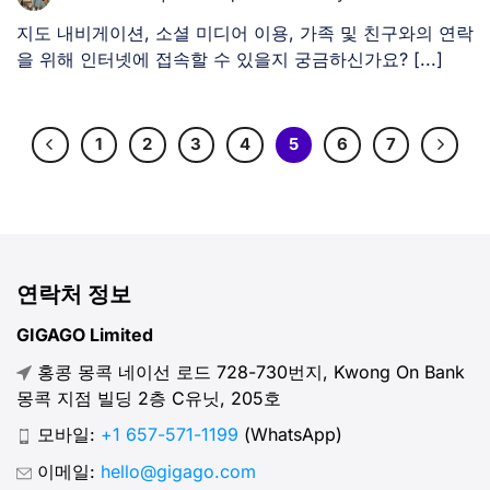
지도 내비게이션, 소셜 미디어 이용, 가족 및 친구와의 연락
을 위해 인터넷에 접속할 수 있을지 궁금하신가요? [...]
1
2
3
4
5
6
7
연락처 정보
GIGAGO Limited
홍콩 몽콕 네이선 로드 728-730번지, Kwong On Bank
몽콕 지점 빌딩 2층 C유닛, 205호
모바일:
+1 657-571-1199
(WhatsApp)
이메일:
hello@gigago.com