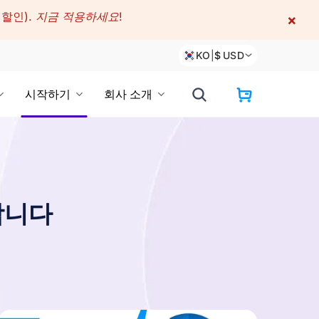
 할인).
지금 적용하세요!
×
KO
|
$
USD
시작하기
회사 소개
합니다