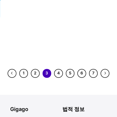
1
2
3
4
5
6
7
Gigago
법적 정보