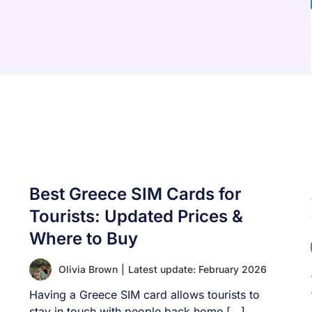
Best Greece SIM Cards for
Tourists: Updated Prices &
Where to Buy
Olivia Brown
|
Latest update: February 2026
Having a Greece SIM card allows tourists to
stay in touch with people back home [...]