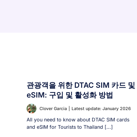
관광객을 위한 DTAC SIM 카드 및
eSIM: 구입 및 활성화 방법
Clover Garcia
|
Latest update: January 2026
All you need to know about DTAC SIM cards
and eSIM for Tourists to Thailand [...]