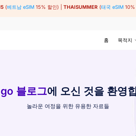
15
(
베트남 eSIM
15% 할인) |
THAISUMMER
(
태국 eSIM
10%
홈
목적지
ago 블로그
에 오신 것을 환영
놀라운 여정을 위한 유용한 자료들