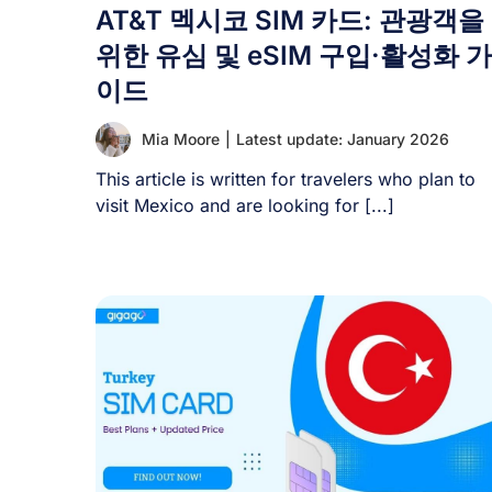
AT&T 멕시코 SIM 카드: 관광객을
위한 유심 및 eSIM 구입·활성화 가
이드
Mia Moore
|
Latest update: January 2026
This article is written for travelers who plan to
visit Mexico and are looking for [...]