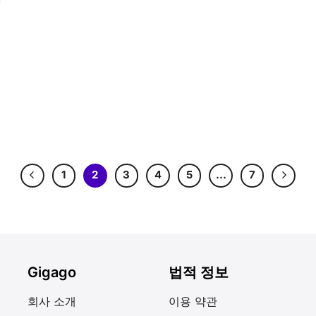
1
2
3
4
5
…
7
Gigago
법적 정보
회사 소개
이용 약관