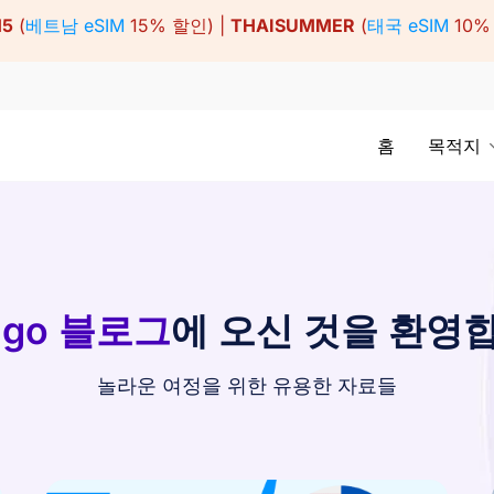
15
(
베트남 eSIM
15% 할인) |
THAISUMMER
(
태국 eSIM
10%
홈
목적지
ago 블로그
에 오신 것을 환영
놀라운 여정을 위한 유용한 자료들