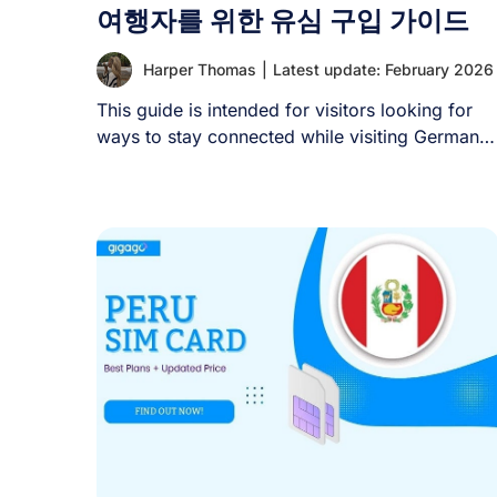
여행자를 위한 유심 구입 가이드
Harper Thomas
|
Latest update: February 2026
This guide is intended for visitors looking for
ways to stay connected while visiting Germany
[...]