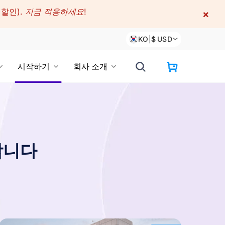
 할인).
지금 적용하세요!
×
KO
|
$
USD
시작하기
회사 소개
합니다