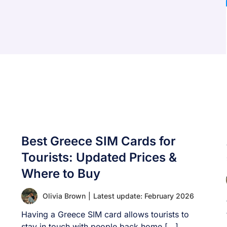
Best Greece SIM Cards for
Tourists: Updated Prices &
Where to Buy
Olivia Brown
|
Latest update: February 2026
Having a Greece SIM card allows tourists to
stay in touch with people back home [...]