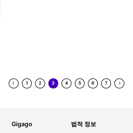
1
2
3
4
5
6
7
Gigago
법적 정보