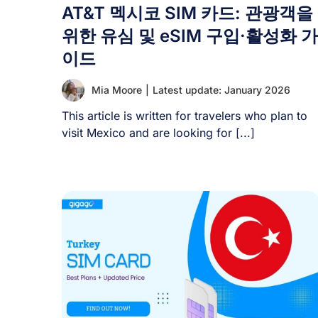
AT&T 멕시코 SIM 카드: 관광객을
위한 유심 및 eSIM 구입·활성화 가
이드
Mia Moore
|
Latest update: January 2026
This article is written for travelers who plan to
visit Mexico and are looking for [...]