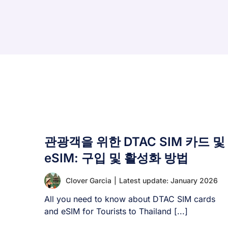
관광객을 위한 DTAC SIM 카드 및
eSIM: 구입 및 활성화 방법
Clover Garcia
|
Latest update: January 2026
All you need to know about DTAC SIM cards
and eSIM for Tourists to Thailand [...]