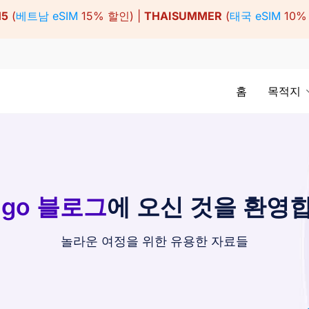
15
(
베트남 eSIM
15% 할인) |
THAISUMMER
(
태국 eSIM
10%
홈
목적지
ago 블로그
에 오신 것을 환영
놀라운 여정을 위한 유용한 자료들