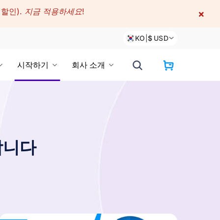
 할인).
지금 적용하세요!
×
KO
|
$
USD
시작하기
회사 소개
합니다