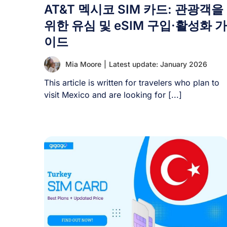
AT&T 멕시코 SIM 카드: 관광객을
위한 유심 및 eSIM 구입·활성화 가
이드
Mia Moore
|
Latest update: January 2026
This article is written for travelers who plan to
visit Mexico and are looking for [...]