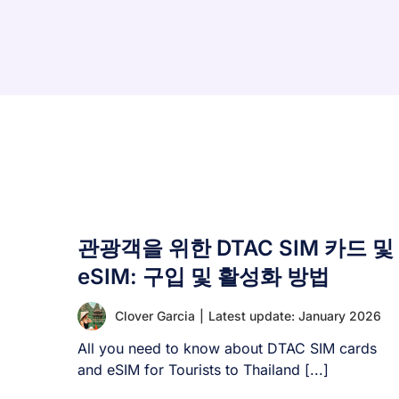
관광객을 위한 DTAC SIM 카드 및
eSIM: 구입 및 활성화 방법
Clover Garcia
|
Latest update: January 2026
All you need to know about DTAC SIM cards
and eSIM for Tourists to Thailand [...]