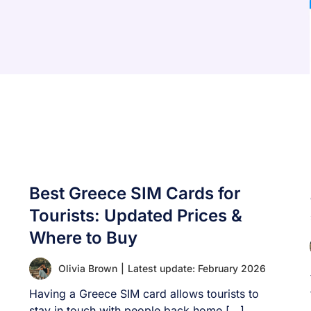
Best Greece SIM Cards for
Tourists: Updated Prices &
Where to Buy
Olivia Brown
|
Latest update: February 2026
Having a Greece SIM card allows tourists to
stay in touch with people back home [...]