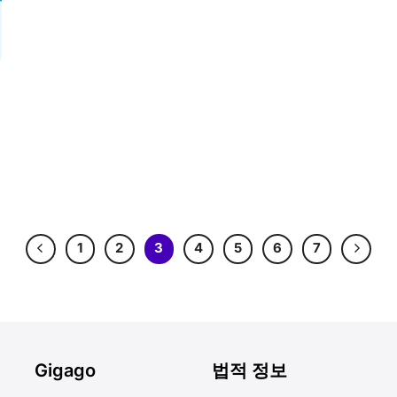
1
2
3
4
5
6
7
Gigago
법적 정보