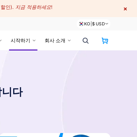
 할인).
지금 적용하세요!
×
KO
|
$
USD
시작하기
회사 소개
합니다