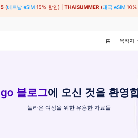
15
(
베트남 eSIM
15% 할인) |
THAISUMMER
(
태국 eSIM
10%
홈
목적지
ago 블로그
에 오신 것을 환영
놀라운 여정을 위한 유용한 자료들