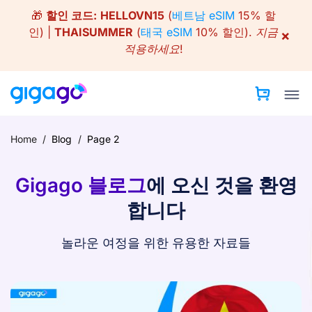
Skip
🎁
할인 코드:
HELLOVN15
(
베트남 eSIM
15% 할
to
인) |
THAISUMMER
(
태국 eSIM
10% 할인).
지금
×
content
적용하세요!
Home
/
Blog
/
Page 2
Gigago 블로그
에 오신 것을 환영
합니다
놀라운 여정을 위한 유용한 자료들