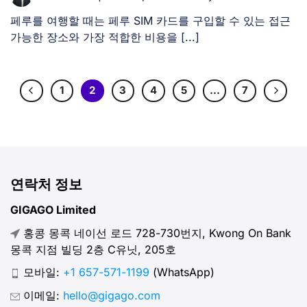
페루를 여행할 때는 페루 SIM 카드를 구입할 수 있는 접근
가능한 장소와 가장 적합한 비용을 [...]
1
2
3
4
5
…
7
연락처 정보
GIGAGO Limited
홍콩 몽콕 네이선 로드 728-730번지, Kwong On Bank
몽콕 지점 빌딩 2층 C유닛, 205호
모바일:
+1 657-571-1199
(WhatsApp)
이메일:
hello@gigago.com