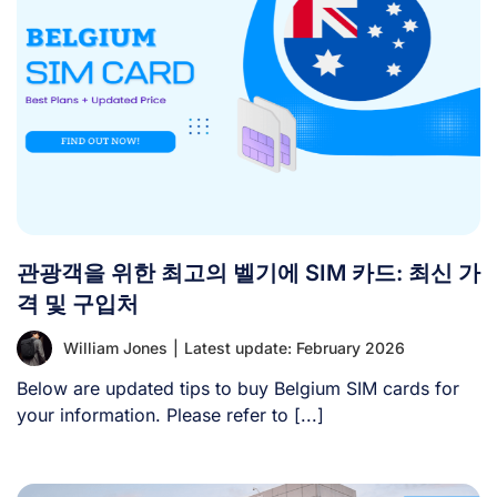
관광객을 위한 최고의 벨기에 SIM 카드: 최신 가
격 및 구입처
William Jones
|
Latest update: February 2026
Below are updated tips to buy Belgium SIM cards for
your information. Please refer to [...]