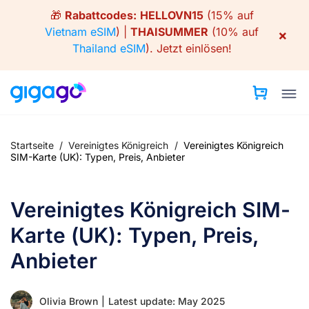
Skip
🎁
Rabattcodes:
HELLOVN15
(15% auf
to
Vietnam eSIM
) |
THAISUMMER
(10% auf
×
content
Thailand eSIM
).
Jetzt einlösen!
Startseite
/
Vereinigtes Königreich
/
Vereinigtes Königreich
SIM-Karte (UK): Typen, Preis, Anbieter
Vereinigtes Königreich SIM-
Karte (UK): Typen, Preis,
Anbieter
Olivia Brown
|
Latest update: May 2025