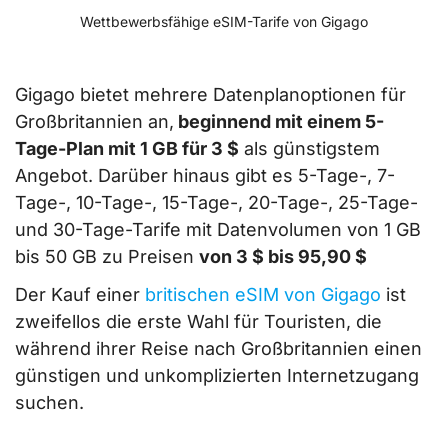
Wettbewerbsfähige eSIM-Tarife von Gigago
Gigago bietet mehrere Datenplanoptionen für
Großbritannien an,
beginnend mit einem 5-
Tage-Plan mit 1 GB für 3 $
als günstigstem
Angebot. Darüber hinaus gibt es 5-Tage-, 7-
Tage-, 10-Tage-, 15-Tage-, 20-Tage-, 25-Tage-
und 30-Tage-Tarife mit Datenvolumen von 1 GB
bis 50 GB zu Preisen
von 3 $ bis 95,90 $
Der Kauf einer
britischen eSIM von Gigago
ist
zweifellos die erste Wahl für Touristen, die
während ihrer Reise nach Großbritannien einen
günstigen und unkomplizierten Internetzugang
suchen.