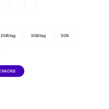
2GB/tag
3GB/tag
5GB
RENKORB