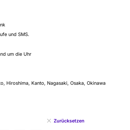
ank
rufe und SMS.
und um die Uhr
o, Hiroshima, Kanto, Nagasaki, Osaka, Okinawa
Zurücksetzen