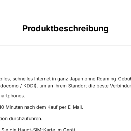
Produktbeschreibung
biles, schnelles Internet in ganz Japan ohne Roaming-Gebü
/ docomo / KDDI
), um an Ihrem Standort die beste Verbindu
Smartphones.
s 10 Minuten nach dem Kauf per E-Mail.
tion durchzuführen.
 Sie die Haupt-SIM-Karte im Gerät.