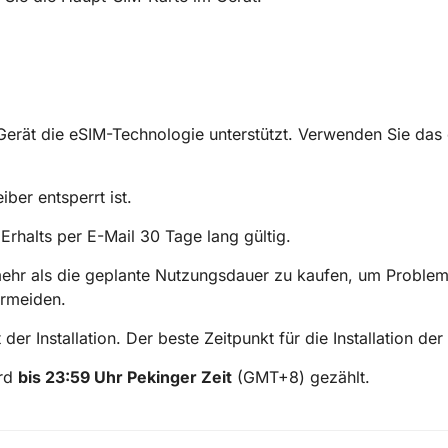
 Gerät die eSIM-Technologie unterstützt. Verwenden Sie das 
iber entsperrt ist.
halts per E-Mail 30 Tage lang gültig.
mehr als die geplante Nutzungsdauer zu kaufen, um Proble
ermeiden.
er Installation. Der beste Zeitpunkt für die Installation der
ird
bis 23:59 Uhr Pekinger Zeit
(GMT+8) gezählt.