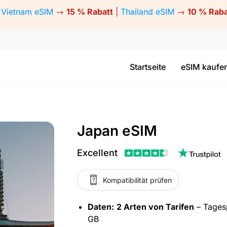
Vietnam eSIM
→
15 % Rabatt
|
Thailand eSIM
→
10 % Raba
Startseite
eSIM kaufe
Japan eSIM
Excellent
Kompatibilität prüfen
Daten:
2 Arten von Tarifen
– Tagesp
GB