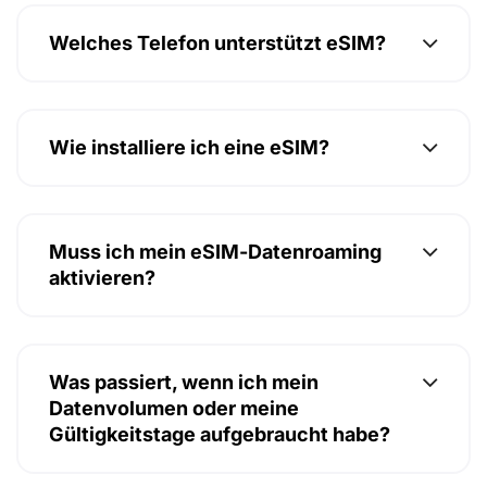
Welches Telefon unterstützt eSIM?
Wie installiere ich eine eSIM?
Muss ich mein eSIM-Datenroaming
aktivieren?
Was passiert, wenn ich mein
Datenvolumen oder meine
Gültigkeitstage aufgebraucht habe?