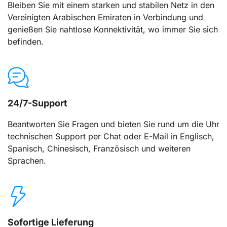
Bleiben Sie mit einem starken und stabilen Netz in den
Vereinigten Arabischen Emiraten in Verbindung und
genießen Sie nahtlose Konnektivität, wo immer Sie sich
befinden.
24/7-Support
Beantworten Sie Fragen und bieten Sie rund um die Uhr
technischen Support per Chat oder E-Mail in Englisch,
Spanisch, Chinesisch, Französisch und weiteren
Sprachen.
Sofortige Lieferung