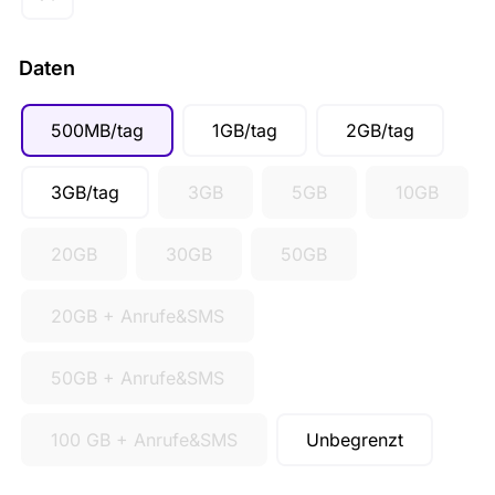
Daten
500MB/tag
1GB/tag
2GB/tag
3GB/tag
3GB
5GB
10GB
20GB
30GB
50GB
20GB + Anrufe&SMS
50GB + Anrufe&SMS
100 GB + Anrufe&SMS
Unbegrenzt