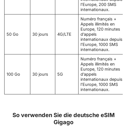
l’Europe, 200 SMS
internationaux.
Numéro français +
Appels illimités en
Europe, 120 minutes
50 Go
30 jours
4G/LTE
d’appels
internationaux depuis
l’Europe, 1000 SMS
internationaux.
Numéro français +
Appels illimités en
Europe, 120 minutes
100 Go
30 jours
5G
d’appels
internationaux depuis
l’Europe, 1000 SMS
internationaux.
So verwenden Sie die deutsche eSIM
Gigago