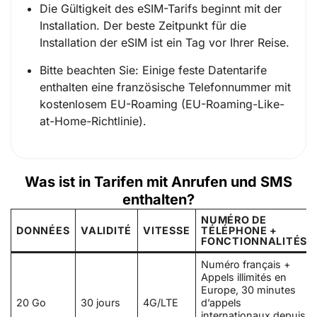
Die Gültigkeit des eSIM-Tarifs beginnt mit der
Installation. Der beste Zeitpunkt für die
Installation der eSIM ist ein Tag vor Ihrer Reise.
Bitte beachten Sie: Einige feste Datentarife
enthalten eine französische Telefonnummer mit
kostenlosem EU-Roaming (EU-Roaming-Like-
at-Home-Richtlinie).
Was ist in Tarifen mit Anrufen und SMS
enthalten?
NUMÉRO DE
DONNÉES
VALIDITÉ
VITESSE
TÉLÉPHONE +
FONCTIONNALITÉS
Numéro français +
Appels illimités en
Europe, 30 minutes
20 Go
30 jours
4G/LTE
d’appels
internationaux depuis