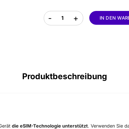
Kamerun eSIM (Cameroon) quantity
IN DEN WA
Produktbeschreibung
 Gerät
die eSIM-Technologie unterstützt
. Verwenden Sie da