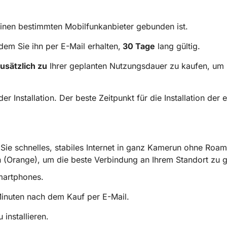
n einen bestimmten Mobilfunkanbieter gebunden ist.
m Sie ihn per E-Mail erhalten,
30 Tage
lang gültig.
usätzlich zu
Ihrer geplanten Nutzungsdauer zu kaufen, um
er Installation. Der beste Zeitpunkt für die Installation der 
ie schnelles, stabiles Internet in ganz Kamerun ohne Roam
 (Orange), um die beste Verbindung an Ihrem Standort zu g
Smartphones.
Minuten nach dem Kauf per E-Mail.
installieren.