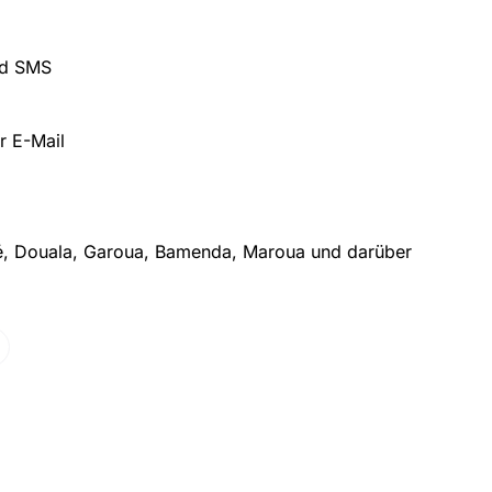
nd SMS
r E-Mail
 Douala, Garoua, Bamenda, Maroua und darüber