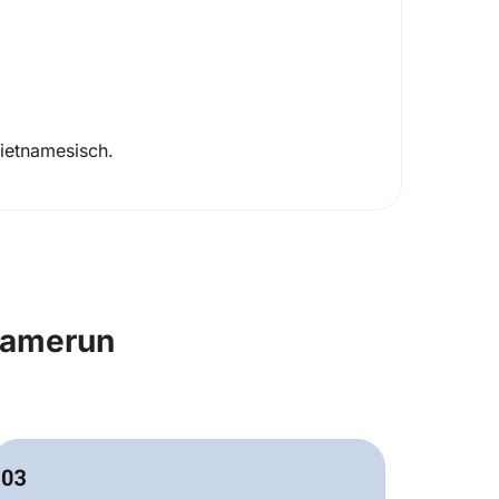
ietnamesisch.
Kamerun