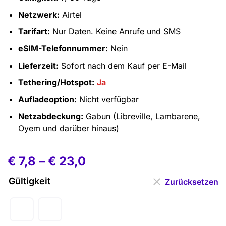
Netzwerk:
Airtel
Tarifart:
Nur Daten. Keine Anrufe und SMS
eSIM-Telefonnummer:
Nein
Lieferzeit:
Sofort nach dem Kauf per E-Mail
Tethering/Hotspot:
Ja
Aufladeoption:
Nicht verfügbar
Netzabdeckung:
Gabun (Libreville, Lambarene,
Oyem und darüber hinaus)
€
7,8
–
€
23,0
Gültigkeit
Zurücksetzen