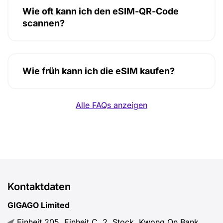
Wie oft kann ich den eSIM-QR-Code
scannen?
Wie früh kann ich die eSIM kaufen?
Alle FAQs anzeigen
Kontaktdaten
GIGAGO Limited
Einheit 205, Einheit C, 2. Stock, Kwong On Bank