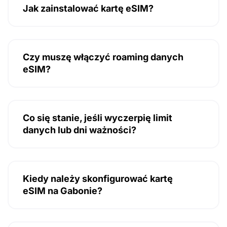
Jak zainstalować kartę eSIM?
Czy muszę włączyć roaming danych
eSIM?
Co się stanie, jeśli wyczerpię limit
danych lub dni ważności?
Kiedy należy skonfigurować kartę
eSIM na Gabonie?