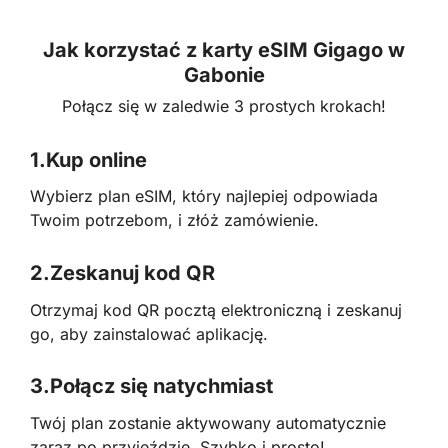
Jak korzystać z karty eSIM Gigago w
Gabonie
Połącz się w zaledwie 3 prostych krokach!
1.
Kup online
Wybierz plan eSIM, który najlepiej odpowiada
Twoim potrzebom, i złóż zamówienie.
2.
Zeskanuj kod QR
Otrzymaj kod QR pocztą elektroniczną i zeskanuj
go, aby zainstalować aplikację.
3.
Połącz się natychmiast
Twój plan zostanie aktywowany automatycznie
zaraz po przyjeździe. Szybko i prosto!