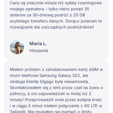
Ceny są znacznie niższe niż opłaty roamingowe
mojego operatora – tylko nieco ponad 35
dolarów za 30-dniową podróż z 20 GB
szybkiego transferu danych. Gorąco polecam to
rozwiązanie dla oszczędnych podróżników!
Maria L.
Hiszpania
Miałem problem z zainstalowaniem karty eSIM w
moim telefonie Samsung Galaxy S22, ale
obsługa klienta Gigago była niesamowita.
Skontaktowałem się z nimi przez czat na żywo o
północy, a oni odpowiedzieli w mniej niż 2
minuty! Przeprowadzili mnie przez kolejne kroki
i w ciągu 5 minut miałem połączenie z 4G LTE w
Tajlandii. Nie musiałem się martwić o limity