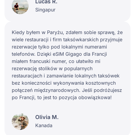
Lucas R.
Singapur
Kiedy byłem w Paryżu, zdałem sobie sprawę, że
wiele restauracji i firm taksówkarskich przyjmuje
rezerwacje tylko pod lokalnymi numerami
telefonów. Dzięki eSIM Gigago dla Francji
miałem francuski numer, co ułatwiło mi
rezerwację stolików w popularnych
restauracjach i zamawianie lokalnych taksówek
bez konieczności wykonywania kosztownych
połączeń międzynarodowych. Jeśli podróżujesz
po Francji, to jest to pozycja obowiązkowa!
Olivia M.
Kanada