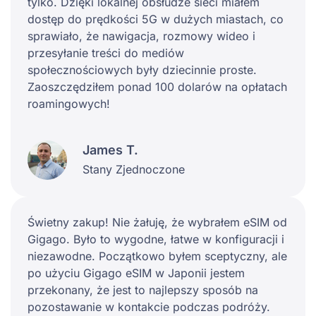
tylko. Dzięki lokalnej obsłudze sieci miałem
dostęp do prędkości 5G w dużych miastach, co
sprawiało, że nawigacja, rozmowy wideo i
przesyłanie treści do mediów
społecznościowych były dziecinnie proste.
Zaoszczędziłem ponad 100 dolarów na opłatach
roamingowych!
James T.
Stany Zjednoczone
Świetny zakup! Nie żałuję, że wybrałem eSIM od
Gigago. Było to wygodne, łatwe w konfiguracji i
niezawodne. Początkowo byłem sceptyczny, ale
po użyciu Gigago eSIM w Japonii jestem
przekonany, że jest to najlepszy sposób na
pozostawanie w kontakcie podczas podróży.