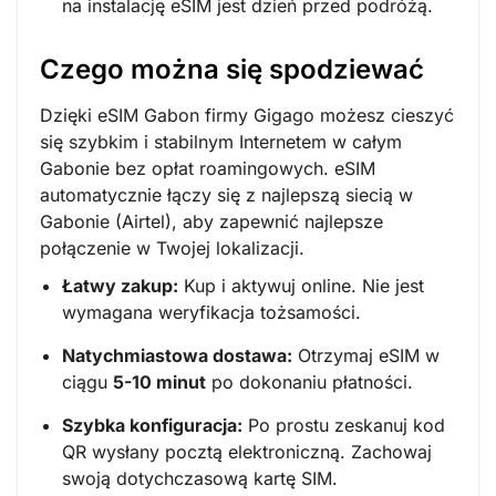
na instalację eSIM jest dzień przed podróżą.
Czego można się spodziewać
Dzięki eSIM Gabon firmy Gigago możesz cieszyć
się szybkim i stabilnym Internetem w całym
Gabonie bez opłat roamingowych. eSIM
automatycznie łączy się z najlepszą siecią w
Gabonie (Airtel), aby zapewnić najlepsze
połączenie w Twojej lokalizacji.
Łatwy zakup:
Kup i aktywuj online. Nie jest
wymagana weryfikacja tożsamości.
Natychmiastowa dostawa:
Otrzymaj eSIM w
ciągu
5-10 minut
po dokonaniu płatności.
Szybka konfiguracja:
Po prostu zeskanuj kod
QR wysłany pocztą elektroniczną. Zachowaj
swoją dotychczasową kartę SIM.