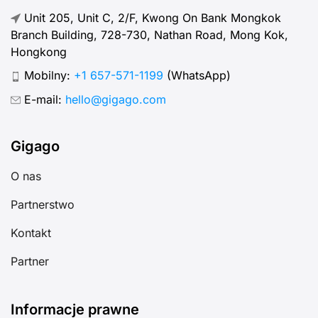
Unit 205, Unit C, 2/F, Kwong On Bank Mongkok
Branch Building, 728-730, Nathan Road, Mong Kok,
Hongkong
Mobilny:
+1 657-571-1199
(WhatsApp)
E-mail:
hello@gigago.com
Gigago
O nas
Partnerstwo
Kontakt
Partner
Informacje prawne