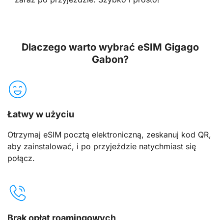
Dlaczego warto wybrać eSIM Gigago
Gabon?
Łatwy w użyciu
Otrzymaj eSIM pocztą elektroniczną, zeskanuj kod QR,
aby zainstalować, i po przyjeździe natychmiast się
połącz.
Brak opłat roamingowych