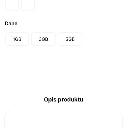
AUD ($)
CAD ($)
Dane
SGD ($)
1GB
3GB
5GB
Opis produktu